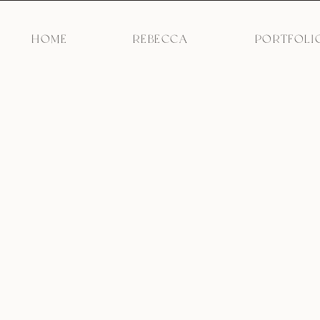
HOME
REBECCA
PORTFOLI